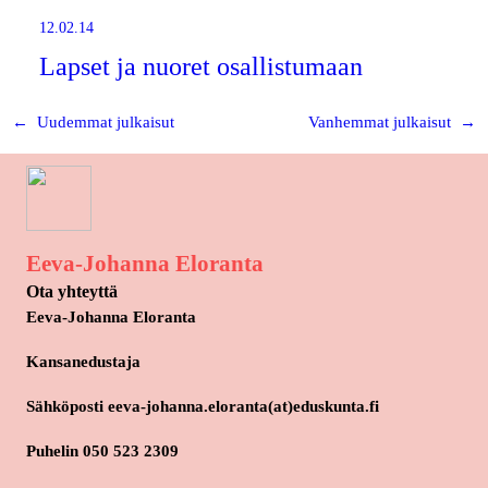
12.02.14
Lapset ja nuoret osallistumaan
←
Uudemmat julkaisut
Vanhemmat julkaisut
→
Eeva-Johanna Eloranta
Ota yhteyttä
Eeva-Johanna Eloranta
Kansanedustaja
Sähköposti eeva-johanna.eloranta(at)eduskunta.fi
Puhelin 050 523 2309