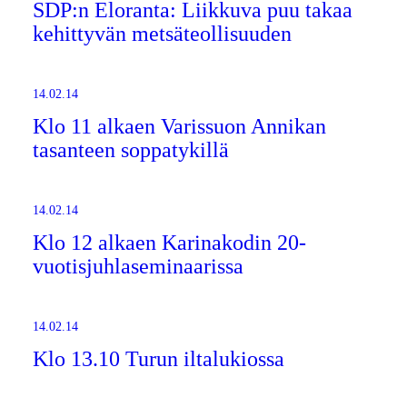
SDP:n Eloranta: Liikkuva puu takaa
kehittyvän metsäteollisuuden
14.02.14
Klo 11 alkaen Varissuon Annikan
tasanteen soppatykillä
14.02.14
Klo 12 alkaen Karinakodin 20-
vuotisjuhlaseminaarissa
14.02.14
Klo 13.10 Turun iltalukiossa