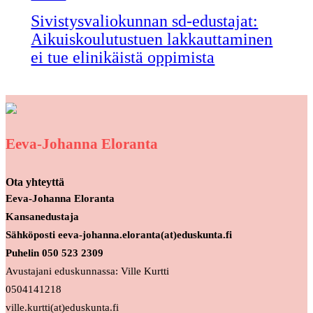
Sivistysvaliokunnan sd-edustajat:
Aikuiskoulutustuen lakkauttaminen
ei tue elinikäistä oppimista
Eeva-Johanna Eloranta
Ota yhteyttä
Eeva-Johanna Eloranta
Kansanedustaja
Sähköposti eeva-johanna.eloranta(at)eduskunta.fi
Puhelin 050 523 2309
Avustajani eduskunnassa: Ville Kurtti
0504141218
ville.kurtti(at)eduskunta.fi