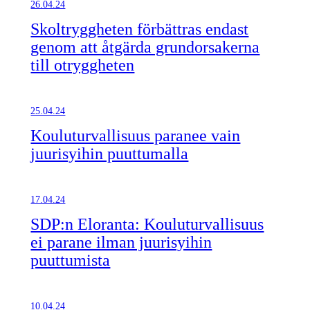
26.04.24
Skoltryggheten förbättras endast
genom att åtgärda grundorsakerna
till otryggheten
25.04.24
Kouluturvallisuus paranee vain
juurisyihin puuttumalla
17.04.24
SDP:n Eloranta: Kouluturvallisuus
ei parane ilman juurisyihin
puuttumista
10.04.24