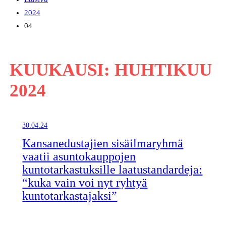
2024
04
KUUKAUSI:
HUHTIKUU
2024
30.04.24
Kansanedustajien sisäilmaryhmä
vaatii asuntokauppojen
kuntotarkastuksille laatustandardeja:
“kuka vain voi nyt ryhtyä
kuntotarkastajaksi”