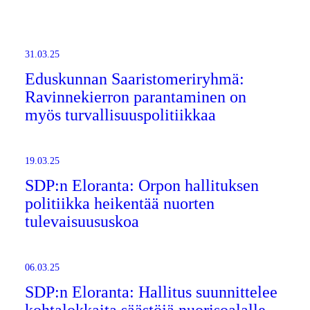
31.03.25
Eduskunnan Saaristomeriryhmä:
Ravinnekierron parantaminen on
myös turvallisuuspolitiikkaa
19.03.25
SDP:n Eloranta: Orpon hallituksen
politiikka heikentää nuorten
tulevaisuususkoa
06.03.25
SDP:n Eloranta: Hallitus suunnittelee