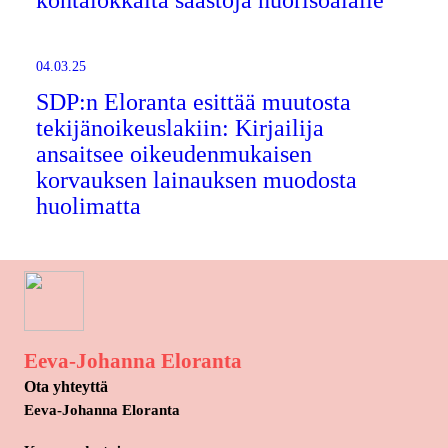
kohtalokkaita säästöjä nuorisoalalle
04.03.25
SDP:n Eloranta esittää muutosta
tekijänoikeuslakiin: Kirjailija
ansaitsee oikeudenmukaisen
korvauksen lainauksen muodosta
huolimatta
Eeva-Johanna Eloranta
Ota yhteyttä
Eeva-Johanna Eloranta