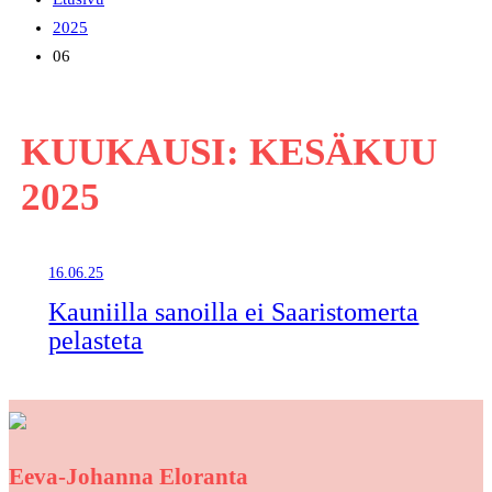
2025
06
KUUKAUSI:
KESÄKUU
2025
16.06.25
Kauniilla sanoilla ei Saaristomerta
pelasteta
Eeva-Johanna Eloranta