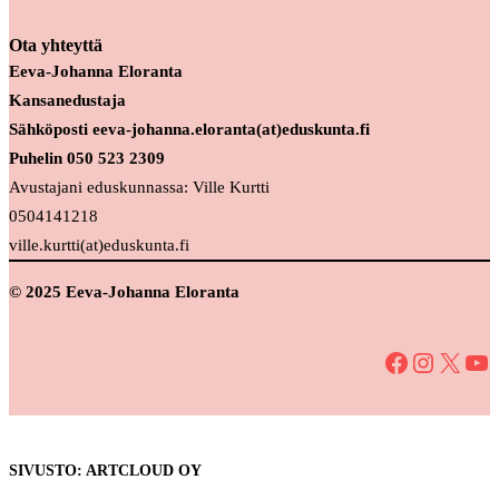
Ota yhteyttä
Eeva-Johanna Eloranta
Kansanedustaja
Sähköposti eeva-johanna.eloranta(at)eduskunta.fi
Puhelin 050 523 2309
Avustajani eduskunnassa: Ville Kurtti
0504141218
ville.kurtti(at)eduskunta.fi
© 2025 Eeva-Johanna Eloranta
Facebook
Instagram
X
YouTube
SIVUSTO: ARTCLOUD OY