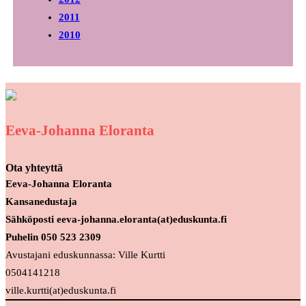
2011
2010
Eeva-Johanna Eloranta
Ota yhteyttä
Eeva-Johanna Eloranta
Kansanedustaja
Sähköposti eeva-johanna.eloranta(at)eduskunta.fi
Puhelin 050 523 2309
Avustajani eduskunnassa: Ville Kurtti
0504141218
ville.kurtti(at)eduskunta.fi