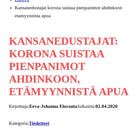
Kansanedustajat korona suistaa pienpanimot ahdinkoon
etamyynnista apua
KANSANEDUSTAJAT:
KORONA SUISTAA
PIENPANIMOT
AHDINKOON,
ETÄMYYNNISTÄ APUA
Kirjoittaja:
Eeva-Johanna Eloranta
Julkaistu:
02.04.2020
Kategoria:
Tiedotteet