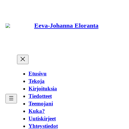
Siirry
sisältöön
Eeva-Johanna Eloranta
Etusivu
Tekoja
Kirjoituksia
Tiedotteet
Teemojani
Kuka?
Uutiskirjeet
Yhteystiedot