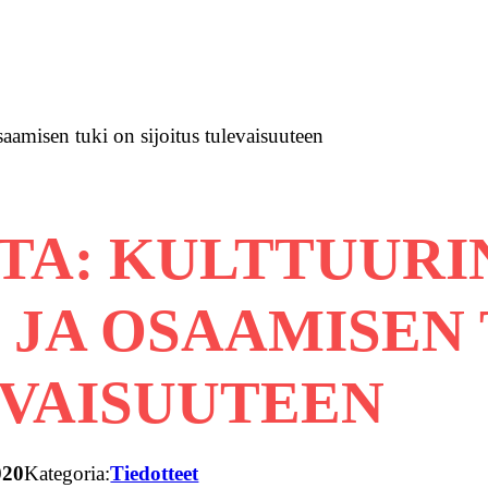
aamisen tuki on sijoitus tulevaisuuteen
TA: KULTTUURIN
JA OSAAMISEN 
EVAISUUTEEN
020
Kategoria:
Tiedotteet