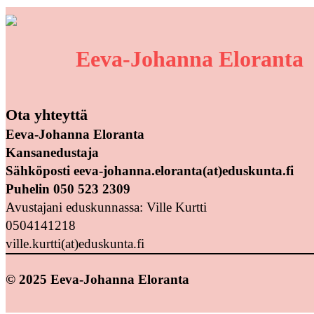
Eeva-Johanna Eloranta
Ota yhteyttä
Eeva-Johanna Eloranta
Kansanedustaja
Sähköposti eeva-johanna.eloranta(at)eduskunta.fi
Puhelin 050 523 2309
Avustajani eduskunnassa: Ville Kurtti
0504141218
ville.kurtti(at)eduskunta.fi
© 2025 Eeva-Johanna Eloranta