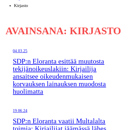
Kirjasto
AVAINSANA:
KIRJASTO
04.03.25
SDP:n Eloranta esittää muutosta
tekijänoikeuslakiin: Kirjailija
ansaitsee oikeudenmukaisen
korvauksen lainauksen muodosta
huolimatta
19.06.24
SDP:n Eloranta vaatii Multalalta
toimia: Kirjailijat jäämässä lähes