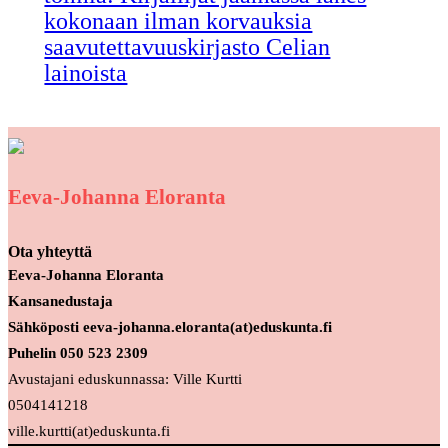
kokonaan ilman korvauksia
saavutettavuuskirjasto Celian
lainoista
Eeva-Johanna Eloranta
Ota yhteyttä
Eeva-Johanna Eloranta
Kansanedustaja
Sähköposti eeva-johanna.eloranta(at)eduskunta.fi
Puhelin 050 523 2309
Avustajani eduskunnassa: Ville Kurtti
0504141218
ville.kurtti(at)eduskunta.fi