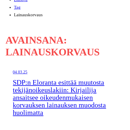
Tag
Lainauskorvaus
AVAINSANA:
LAINAUSKORVAUS
04.03.25
SDP:n Eloranta esittää muutosta
tekijänoikeuslakiin: Kirjailija
ansaitsee oikeudenmukaisen
korvauksen lainauksen muodosta
huolimatta