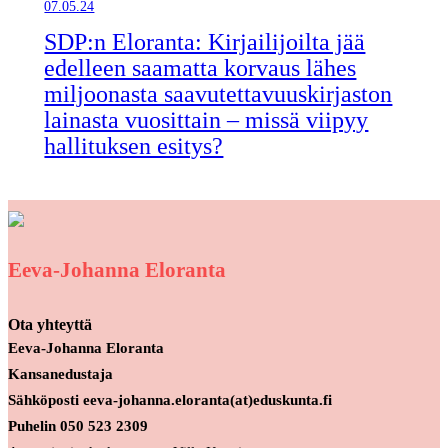
07.05.24
SDP:n Eloranta: Kirjailijoilta jää
edelleen saamatta korvaus lähes
miljoonasta saavutettavuuskirjaston
lainasta vuosittain – missä viipyy
hallituksen esitys?
Eeva-Johanna Eloranta
Ota yhteyttä
Eeva-Johanna Eloranta
Kansanedustaja
Sähköposti eeva-johanna.eloranta(at)eduskunta.fi
Puhelin 050 523 2309