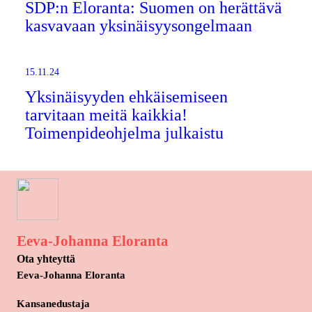
SDP:n Eloranta: Suomen on herättävä
kasvavaan yksinäisyysongelmaan
15.11.24
Yksinäisyyden ehkäisemiseen
tarvitaan meitä kaikkia!
Toimenpideohjelma julkaistu
Eeva-Johanna Eloranta
Ota yhteyttä
Eeva-Johanna Eloranta
Kansanedustaja