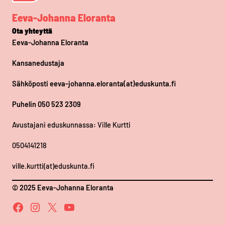
Eeva-Johanna Eloranta
Ota yhteyttä
Eeva-Johanna Eloranta
Kansanedustaja
Sähköposti eeva-johanna.eloranta(at)eduskunta.fi
Puhelin 050 523 2309
Avustajani eduskunnassa: Ville Kurtti
0504141218
ville.kurtti(at)eduskunta.fi
© 2025 Eeva-Johanna Eloranta
Facebook
Instagram
X
YouTube