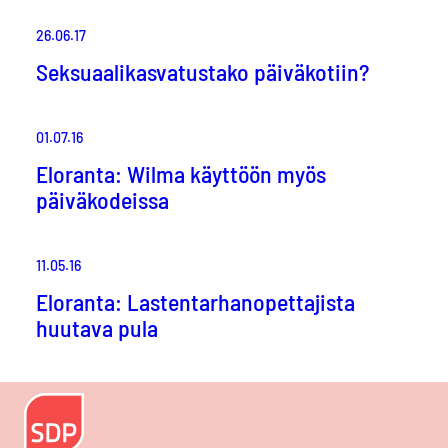
26.06.17
Seksuaalikasvatustako päiväkotiin?
01.07.16
Eloranta: Wilma käyttöön myös
päiväkodeissa
11.05.16
Eloranta: Lastentarhanopettajista
huutava pula