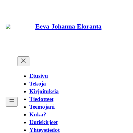
Siirry
sisältöön
Eeva-Johanna Eloranta
Etusivu
Tekoja
Kirjoituksia
Tiedotteet
Teemojani
Kuka?
Uutiskirjeet
Yhteystiedot