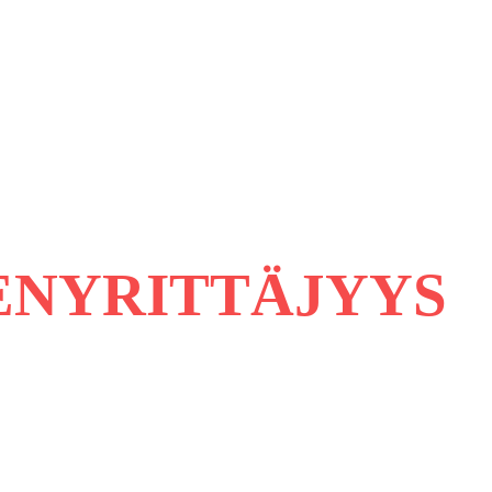
ENYRITTÄJYYS