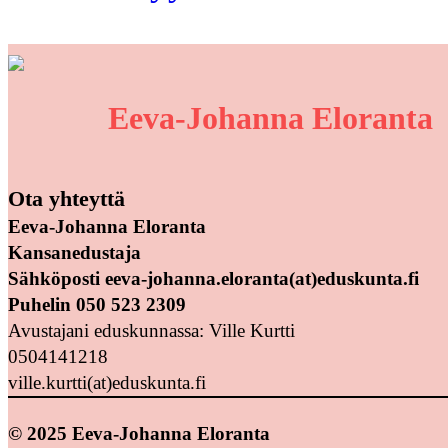
Eeva-Johanna Eloranta
Ota yhteyttä
Eeva-Johanna Eloranta
Kansanedustaja
Sähköposti eeva-johanna.eloranta(at)eduskunta.fi
Puhelin 050 523 2309
Avustajani eduskunnassa: Ville Kurtti
0504141218
ville.kurtti(at)eduskunta.fi
© 2025 Eeva-Johanna Eloranta