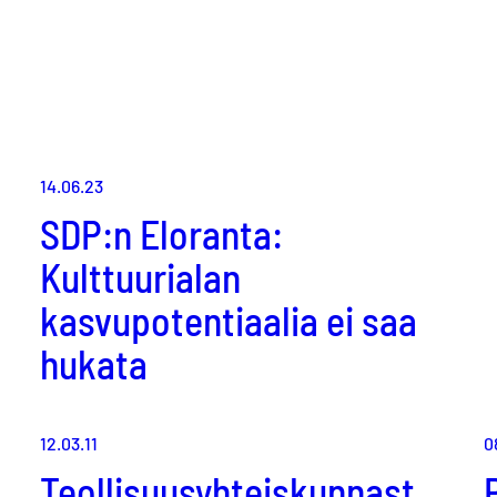
14.06.23
SDP:n Eloranta:
Kulttuurialan
kasvupotentiaalia ei saa
hukata
12.03.11
0
Teollisuusyhteiskunnast