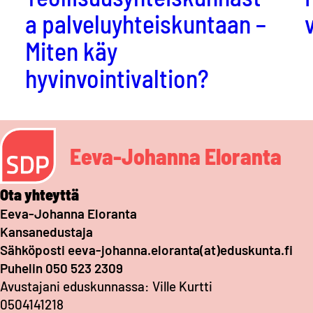
a palveluyhteiskuntaan –
Miten käy
hyvinvointivaltion?
Eeva-Johanna Eloranta
Ota yhteyttä
Eeva-Johanna Eloranta
Kansanedustaja
Sähköposti eeva-johanna.eloranta(at)eduskunta.fi
Puhelin 050 523 2309
Avustajani eduskunnassa: Ville Kurtti
0504141218