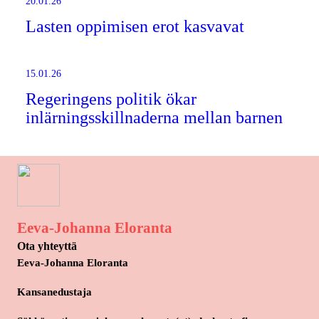
20.01.26
Lasten oppimisen erot kasvavat
15.01.26
Regeringens politik ökar
inlärningsskillnaderna mellan barnen
Eeva-Johanna Eloranta
Ota yhteyttä
Eeva-Johanna Eloranta
Kansanedustaja