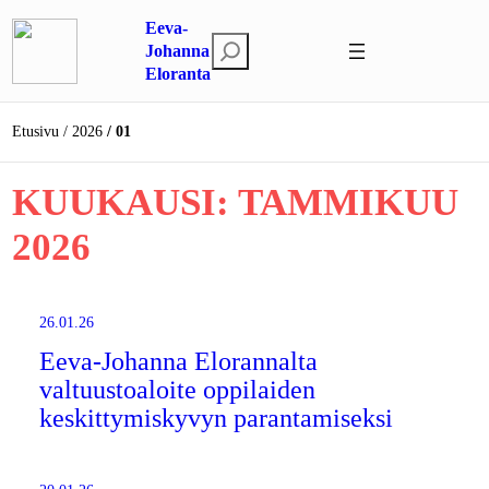
Siirry
Eeva-
sisältöön
E
Johanna
Eloranta
t
s
i
Etusivu
2026
01
KUUKAUSI:
TAMMIKUU
2026
26.01.26
Eeva-Johanna Elorannalta
valtuustoaloite oppilaiden
keskittymiskyvyn parantamiseksi