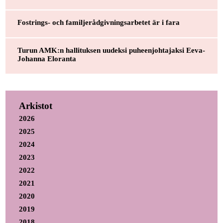
Fostrings- och familjerådgivningsarbetet är i fara
Turun AMK:n hallituksen uudeksi puheenjohtajaksi Eeva-
Johanna Eloranta
Arkistot
2026
2025
2024
2023
2022
2021
2020
2019
2018