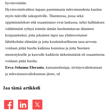
hyvinvointiin.
Hyvinvointivaltion lupaus paremmasta tulevaisuudesta kuuluu
myös tuleville sukupolville. Tilanteessa, jossa sekä
oppimistulokset että osaamistaso ovat laskussa, tulisi hallituksen
välittömästi ryhtyä toimiin tämän huolestuttavan tilanteen
korjaamiseksi, jotta jokainen lapsi saa yhdenvertaiset
lähtökohdat elämään ja jotta koulutuksellisesta tasa-arvosta
voidaan pitää huolta kaikissa kunnissa ja jotta Suomen
menestykselle ja kasvulle kaikkein tärkeimmästä eli osaamisesta
voidaan pitää huolta.
Eeva-Johanna Eloranta
, kansanedustaja, sivistysvaliokunnan
ja tulevaisuusvaliokunnan jäsen, sd
Jaa tämä artikkeli