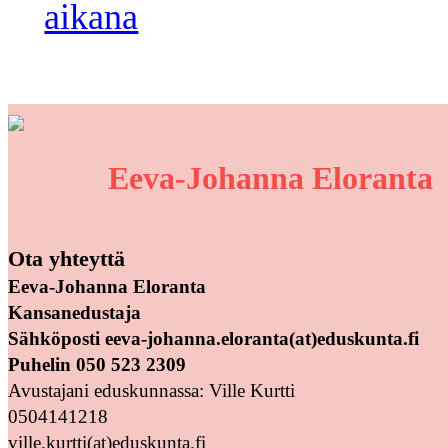
aikana
Eeva-Johanna Eloranta
Ota yhteyttä
Eeva-Johanna Eloranta
Kansanedustaja
Sähköposti eeva-johanna.eloranta(at)eduskunta.fi
Puhelin 050 523 2309
Avustajani eduskunnassa: Ville Kurtti
0504141218
ville.kurtti(at)eduskunta.fi