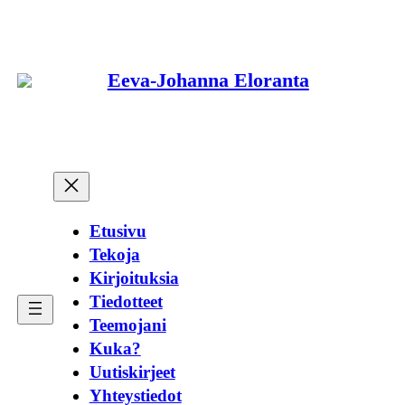
Siirry
sisältöön
Eeva-Johanna Eloranta
Etusivu
Tekoja
Kirjoituksia
Tiedotteet
Teemojani
Kuka?
Uutiskirjeet
Yhteystiedot