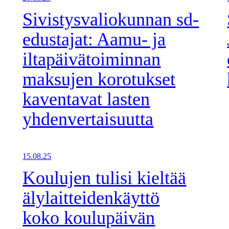
Sivistysvaliokunnan sd-
edustajat: Aamu- ja
iltapäivätoiminnan
maksujen korotukset
kaventavat lasten
yhdenvertaisuutta
15.08.25
Koulujen tulisi kieltää
älylaitteidenkäyttö
koko koulupäivän