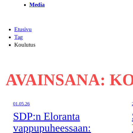
Media
Etusivu
Tag
Koulutus
AVAINSANA:
KO
01.05.26
SDP:n Eloranta
vappupuheessaan: