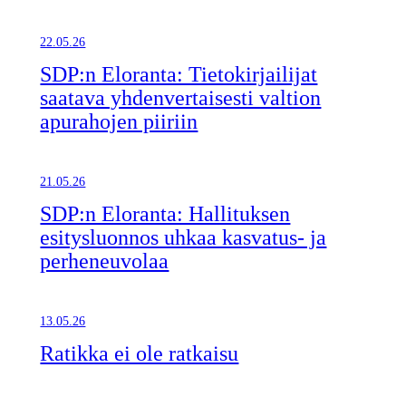
22.05.26
SDP:n Eloranta: Tietokirjailijat
saatava yhdenvertaisesti valtion
apurahojen piiriin
21.05.26
SDP:n Eloranta: Hallituksen
esitysluonnos uhkaa kasvatus- ja
perheneuvolaa
13.05.26
Ratikka ei ole ratkaisu