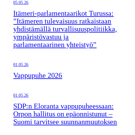
05.05.26
Itämeri-parlamentaarikot Turussa:
”Itämeren tulevaisuus ratkaistaan
yhdistämällä turvallisuuspolitiikka,
ympäristövastuu ja
parlamentaarinen yhteistyö”
01.05.26
Vappupuhe 2026
01.05.26
SDP:n Eloranta vappupuheessaan:
Orpon hallitus on epäonnistunut –
Suomi tarvitsee suunnanmuutoksen