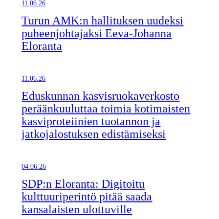
11.06.26
Turun AMK:n hallituksen uudeksi
puheenjohtajaksi Eeva-Johanna
Eloranta
11.06.26
Eduskunnan kasvisruokaverkosto
peräänkuuluttaa toimia kotimaisten
kasviproteiinien tuotannon ja
jatkojalostuksen edistämiseksi
04.06.26
SDP:n Eloranta: Digitoitu
kulttuuriperintö pitää saada
kansalaisten ulottuville