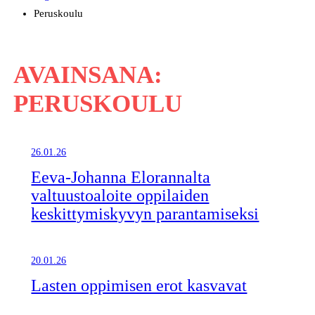
Peruskoulu
AVAINSANA:
PERUSKOULU
26.01.26
Eeva-Johanna Elorannalta
valtuustoaloite oppilaiden
keskittymiskyvyn parantamiseksi
20.01.26
Lasten oppimisen erot kasvavat