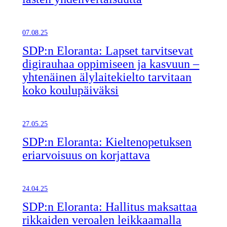
07.08.25
SDP:n Eloranta: Lapset tarvitsevat
digirauhaa oppimiseen ja kasvuun –
yhtenäinen älylaitekielto tarvitaan
koko koulupäiväksi
27.05.25
SDP:n Eloranta: Kieltenopetuksen
eriarvoisuus on korjattava
24.04.25
SDP:n Eloranta: Hallitus maksattaa
rikkaiden veroalen leikkaamalla