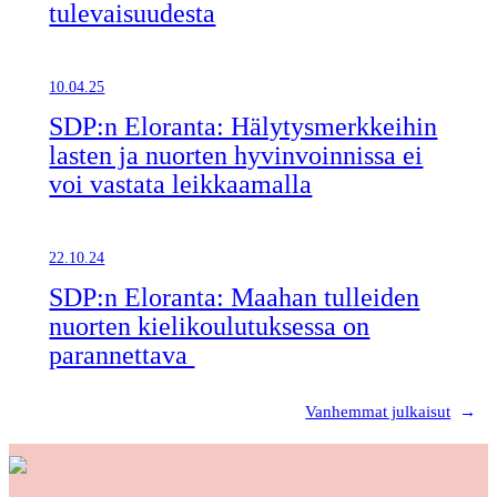
tulevaisuudesta
10.04.25
SDP:n Eloranta: Hälytysmerkkeihin
lasten ja nuorten hyvinvoinnissa ei
voi vastata leikkaamalla
22.10.24
SDP:n Eloranta: Maahan tulleiden
nuorten kielikoulutuksessa on
parannettava
Vanhemmat julkaisut
→