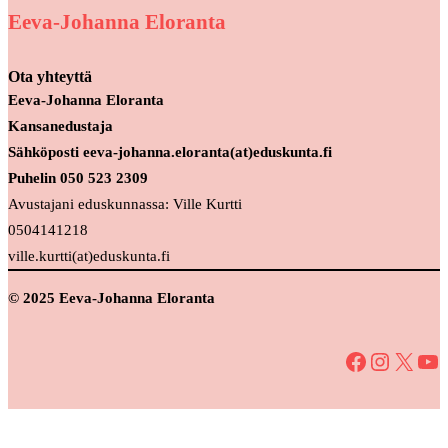
Eeva-Johanna Eloranta
Ota yhteyttä
Eeva-Johanna Eloranta
Kansanedustaja
Sähköposti eeva-johanna.eloranta(at)eduskunta.fi
Puhelin 050 523 2309
Avustajani eduskunnassa: Ville Kurtti
0504141218
ville.kurtti(at)eduskunta.fi
© 2025 Eeva-Johanna Eloranta
Facebook
Instagram
X
YouTube