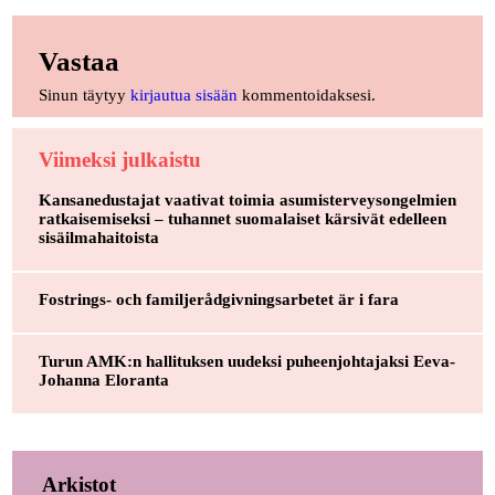
Vastaa
Sinun täytyy
kirjautua sisään
kommentoidaksesi.
Viimeksi julkaistu
Kansanedustajat vaativat toimia asumisterveysongelmien
ratkaisemiseksi – tuhannet suomalaiset kärsivät edelleen
sisäilmahaitoista
Fostrings- och familjerådgivningsarbetet är i fara
Turun AMK:n hallituksen uudeksi puheenjohtajaksi Eeva-
Johanna Eloranta
Arkistot