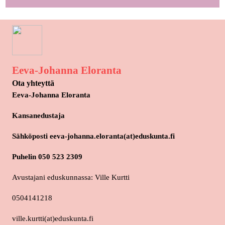
Eeva-Johanna Eloranta
Ota yhteyttä
Eeva-Johanna Eloranta
Kansanedustaja
Sähköposti eeva-johanna.eloranta(at)eduskunta.fi
Puhelin 050 523 2309
Avustajani eduskunnassa: Ville Kurtti
0504141218
ville.kurtti(at)eduskunta.fi