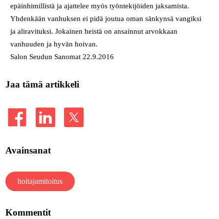
epäinhimillistä ja ajattelee myös työntekijöiden jaksamista.
Yhdenkään vanhuksen ei pidä joutua oman sänkynsä vangiksi
ja aliravituksi. Jokainen heistä on ansainnut arvokkaan
vanhuuden ja hyvän hoivan.
Salon Seudun Sanomat 22.9.2016
Jaa tämä artikkeli
Avainsanat
hoitajamitoitus
Kommentit