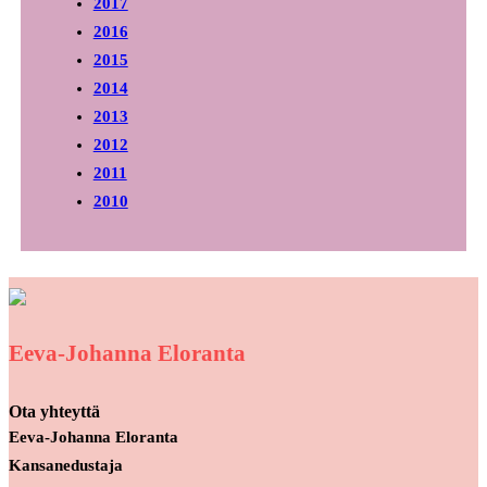
2017
2016
2015
2014
2013
2012
2011
2010
Eeva-Johanna Eloranta
Ota yhteyttä
Eeva-Johanna Eloranta
Kansanedustaja