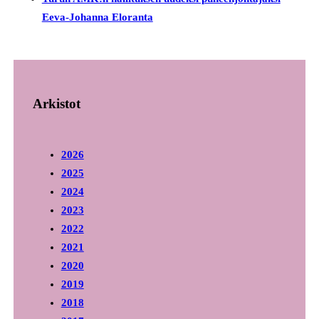
Eeva-Johanna Eloranta
Arkistot
2026
2025
2024
2023
2022
2021
2020
2019
2018