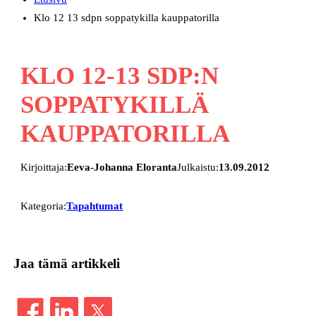
Klo 12 13 sdpn soppatykilla kauppatorilla
KLO 12-13 SDP:N
SOPPATYKILLÄ
KAUPPATORILLA
Kirjoittaja:
Eeva-Johanna Eloranta
Julkaistu:
13.09.2012
Kategoria:
Tapahtumat
Jaa tämä artikkeli