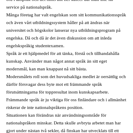
service på nationalspråk.
Många företag har valt engelskan som sitt kommunikationsspråk
och även vårt utbildningssystem håller på att ändras när
universitet och högskolor lanserar nya utbildningsprogram på
engelska. Då och då är det även diskussion om att inleda
engelskspråkig studentexamen.
Språk är ett hjälpmedel för att tänka, förstå och tillhandahålla
kunskap. Använder man något annat språk än sitt eget
modersmål, kan man knappast nå sitt bästa.
Modersmålets roll som det huvudsakliga medlet är oersättlig och
därför försvagar dess byte mot ett främmande språk
förutsättningarna för toppresultat inom kunskapsarbete.
Främmande språk är ju viktiga för oss finländare och i allmänhet
riskerar de inte nationalspråkens position.
Situationen kan förändras när användningsområde för
nationalspråken minskar. Detta skulle avbryta arbetet man har
gjort under nästan två sekler, då finskan har utvecklats till ett