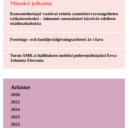
Viimeksi julkaistu
Kansanedustajat vaativat toimia asumisterveysongelmien
ratkaisemiseksi – tuhannet suomalaiset kärsivät edelleen
sisäilmahaitoista
Fostrings- och familjerådgivningsarbetet är i fara
Turun AMK:n hallituksen uudeksi puheenjohtajaksi Eeva-
Johanna Eloranta
Arkistot
2026
2025
2024
2023
2022