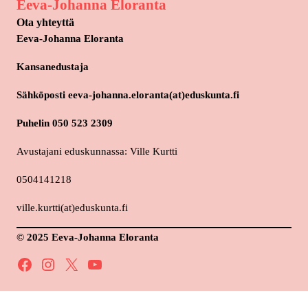
Eeva-Johanna Eloranta
Ota yhteyttä
Eeva-Johanna Eloranta
Kansanedustaja
Sähköposti eeva-johanna.eloranta(at)eduskunta.fi
Puhelin 050 523 2309
Avustajani eduskunnassa: Ville Kurtti
0504141218
ville.kurtti(at)eduskunta.fi
© 2025 Eeva-Johanna Eloranta
Facebook
Instagram
X
YouTube