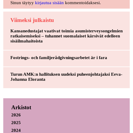
Sinun täytyy
kirjautua sisään
kommentoidaksesi.
Viimeksi julkaistu
Kansanedustajat vaativat toimia asumisterveysongelmien
ratkaisemiseksi – tuhannet suomalaiset kärsivät edelleen
sisäilmahaitoista
Fostrings- och familjerådgivningsarbetet är i fara
Turun AMK:n hallituksen uudeksi puheenjohtajaksi Eeva-
Johanna Eloranta
Arkistot
2026
2025
2024