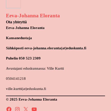
Eeva-Johanna Eloranta
Ota yhteyttä
Eeva-Johanna Eloranta
Kansanedustaja
Sähköposti eeva-johanna.eloranta(at)eduskunta.fi
Puhelin 050 523 2309
Avustajani eduskunnassa: Ville Kurtti
0504141218
ville.kurtti(at)eduskunta.fi
© 2025 Eeva-Johanna Eloranta
Facebook
Instagram
X
YouTube