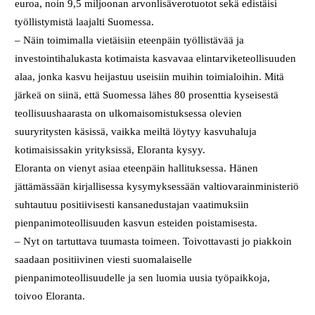
euroa, noin 9,5 miljoonan arvonlisäverotuotot sekä edistäisi
työllistymistä laajalti Suomessa.
– Näin toimimalla vietäisiin eteenpäin työllistävää ja
investointihalukasta kotimaista kasvavaa elintarviketeollisuuden
alaa, jonka kasvu heijastuu useisiin muihin toimialoihin. Mitä
järkeä on siinä, että Suomessa lähes 80 prosenttia kyseisestä
teollisuushaarasta on ulkomaisomistuksessa olevien
suuryritysten käsissä, vaikka meiltä löytyy kasvuhaluja
kotimaisissakin yrityksissä, Eloranta kysyy.
Eloranta on vienyt asiaa eteenpäin hallituksessa. Hänen
jättämässään kirjallisessa kysymyksessään valtiovarainministeriö
suhtautuu positiivisesti kansanedustajan vaatimuksiin
pienpanimoteollisuuden kasvun esteiden poistamisesta.
– Nyt on tartuttava tuumasta toimeen. Toivottavasti jo piakkoin
saadaan positiivinen viesti suomalaiselle
pienpanimoteollisuudelle ja sen luomia uusia työpaikkoja,
toivoo Eloranta.