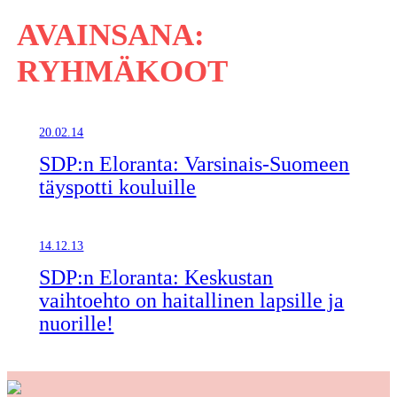
AVAINSANA:
RYHMÄKOOT
20.02.14
SDP:n Eloranta: Varsinais-Suomeen
täyspotti kouluille
14.12.13
SDP:n Eloranta: Keskustan
vaihtoehto on haitallinen lapsille ja
nuorille!