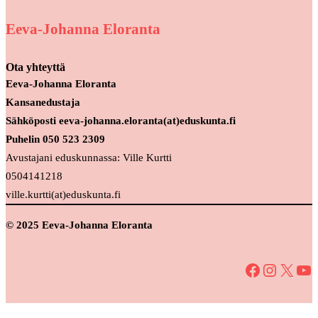
Eeva-Johanna Eloranta
Ota yhteyttä
Eeva-Johanna Eloranta
Kansanedustaja
Sähköposti eeva-johanna.eloranta(at)eduskunta.fi
Puhelin 050 523 2309
Avustajani eduskunnassa: Ville Kurtti
0504141218
ville.kurtti(at)eduskunta.fi
© 2025 Eeva-Johanna Eloranta
Facebook
Instagram
X
YouTube