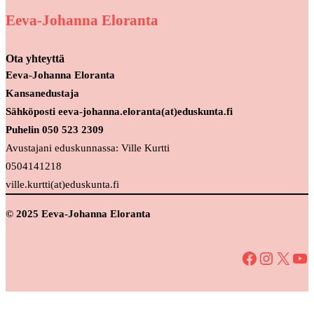
Eeva-Johanna Eloranta
Ota yhteyttä
Eeva-Johanna Eloranta
Kansanedustaja
Sähköposti eeva-johanna.eloranta(at)eduskunta.fi
Puhelin 050 523 2309
Avustajani eduskunnassa: Ville Kurtti
0504141218
ville.kurtti(at)eduskunta.fi
© 2025 Eeva-Johanna Eloranta
Facebook
Instagram
X
YouTube