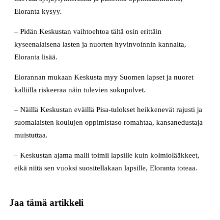
Eloranta kysyy.
– Pidän Keskustan vaihtoehtoa tältä osin erittäin
kyseenalaisena lasten ja nuorten hyvinvoinnin kannalta,
Eloranta lisää.
Elorannan mukaan Keskusta myy Suomen lapset ja nuoret
kalliilla riskeeraa näin tulevien sukupolvet.
– Näillä Keskustan eväillä Pisa-tulokset heikkenevät rajusti ja
suomalaisten koulujen oppimistaso romahtaa, kansanedustaja
muistuttaa.
– Keskustan ajama malli toimii lapsille kuin kolmiolääkkeet,
eikä niitä sen vuoksi suositellakaan lapsille, Eloranta toteaa.
Jaa tämä artikkeli