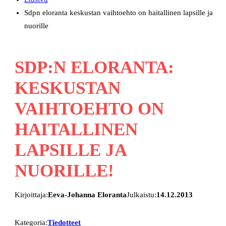
Sdpn eloranta keskustan vaihtoehto on haitallinen lapsille ja
nuorille
SDP:N ELORANTA:
KESKUSTAN
VAIHTOEHTO ON
HAITALLINEN
LAPSILLE JA
NUORILLE!
Kirjoittaja:
Eeva-Johanna Eloranta
Julkaistu:
14.12.2013
Kategoria:
Tiedotteet