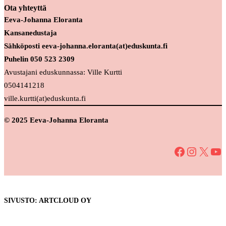
Ota yhteyttä
Eeva-Johanna Eloranta
Kansanedustaja
Sähköposti eeva-johanna.eloranta(at)eduskunta.fi
Puhelin 050 523 2309
Avustajani eduskunnassa: Ville Kurtti
0504141218
ville.kurtti(at)eduskunta.fi
© 2025 Eeva-Johanna Eloranta
Facebook
Instagram
X
YouTube
SIVUSTO: ARTCLOUD OY