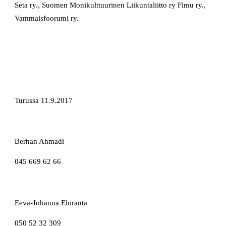
Seta ry., Suomen Monikulttuurinen Liikuntaliitto ry Fimu ry.,
Vammaisfoorumi ry.
Turussa 11.9.2017
Berhan Ahmadi
045 669 62 66
Eeva-Johanna Eloranta
050 52 32 309