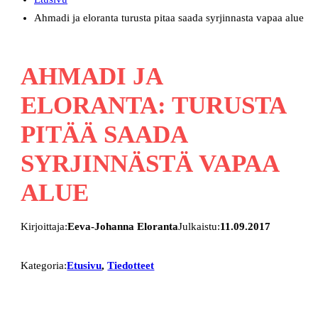
Ahmadi ja eloranta turusta pitaa saada syrjinnasta vapaa alue
AHMADI JA
ELORANTA: TURUSTA
PITÄÄ SAADA
SYRJINNÄSTÄ VAPAA
ALUE
Kirjoittaja:
Eeva-Johanna Eloranta
Julkaistu:
11.09.2017
Kategoria:
Etusivu
, 
Tiedotteet