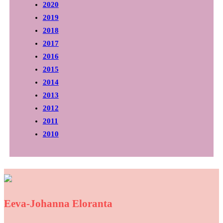
2020
2019
2018
2017
2016
2015
2014
2013
2012
2011
2010
Eeva-Johanna Eloranta