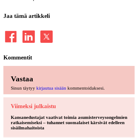
Jaa tämä artikkeli
Kommentit
Vastaa
Sinun täytyy
kirjautua sisään
kommentoidaksesi.
Viimeksi julkaistu
Kansanedustajat vaativat toimia asumisterveysongelmien
ratkaisemiseksi – tuhannet suomalaiset kärsivät edelleen
sisäilmahaitoista