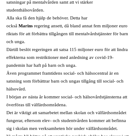
satsningar på mentalvården samt att vi stärker
studenthälsovården.
Alla ska få den hjälp de behöver. Detta har
också
Marins
regering ansett, då bland annat fem miljoner euro
riktats för att förbättra tillgången till mentalvårdstjänster för barn
och unga.
Därtill beslöt regeringen att satsa 115 miljoner euro för att lindra
effekterna som restriktioner med anledning av covid-19-
pandemin har haft på barn och unga.
Även programmet framtidens social- och hälsocentral är en
satsning som förbättrar barn och ungas tillgång till social- och
hälsovård.
I början av nästa år kommer social- och hälsovårdstjänsterna att
överföras till välfärdsområdena.
Det är viktigt att samarbetet mellan skolan och välfärdsområdet
fungerar, eftersom elev- och studentvården kommer att befinna
sig i skolan men verksamheten hör under välfärdsområdet.