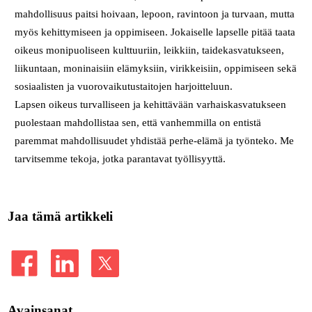
mahdollisuus paitsi hoivaan, lepoon, ravintoon ja turvaan, mutta
myös kehittymiseen ja oppimiseen. Jokaiselle lapselle pitää taata
oikeus monipuoliseen kulttuuriin, leikkiin, taidekasvatukseen,
liikuntaan, moninaisiin elämyksiin, virikkeisiin, oppimiseen sekä
sosiaalisten ja vuorovaikutustaitojen harjoitteluun.
Lapsen oikeus turvalliseen ja kehittävään varhaiskasvatukseen
puolestaan mahdollistaa sen, että vanhemmilla on entistä
paremmat mahdollisuudet yhdistää perhe-elämä ja työnteko. Me
tarvitsemme tekoja, jotka parantavat työllisyyttä.
Jaa tämä artikkeli
Avainsanat