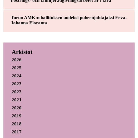
Fostrings- och familjerådgivningsarbetet är i fara
Turun AMK:n hallituksen uudeksi puheenjohtajaksi Eeva-
Johanna Eloranta
Arkistot
2026
2025
2024
2023
2022
2021
2020
2019
2018
2017