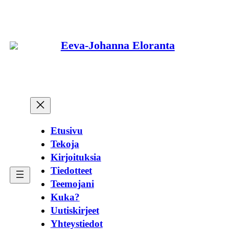
Siirry
sisältöön
Eeva-Johanna Eloranta
Etusivu
Tekoja
Kirjoituksia
Tiedotteet
Teemojani
Kuka?
Uutiskirjeet
Yhteystiedot