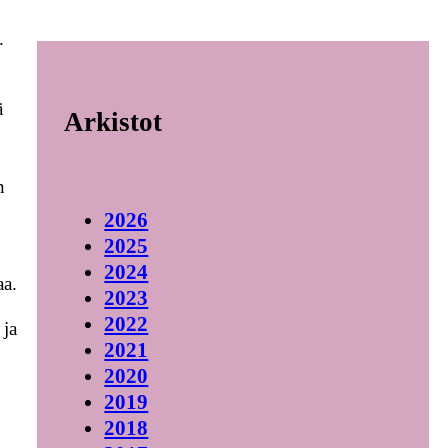
.
ä
Arkistot
n
2026
2025
2024
aa.
2023
2022
 ja
2021
2020
2019
2018