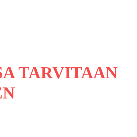
SA TARVITAAN
EN