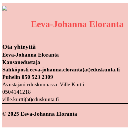
Eeva-Johanna Eloranta
Ota yhteyttä
Eeva-Johanna Eloranta
Kansanedustaja
Sähköposti eeva-johanna.eloranta(at)eduskunta.fi
Puhelin 050 523 2309
Avustajani eduskunnassa: Ville Kurtti
0504141218
ville.kurtti(at)eduskunta.fi
© 2025 Eeva-Johanna Eloranta