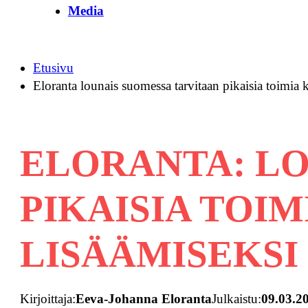
Media
Etusivu
Eloranta lounais suomessa tarvitaan pikaisia toimia 
ELORANTA: LO
PIKAISIA TOI
LISÄÄMISEKSI
Kirjoittaja:
Eeva-Johanna Eloranta
Julkaistu:
09.03.2