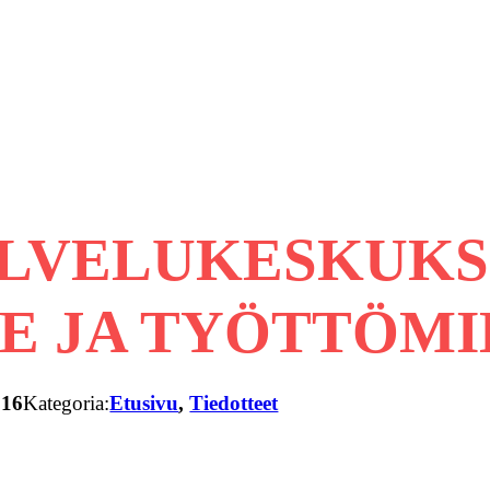
ALVELUKESKUKS
E JA TYÖTTÖMI
016
Kategoria:
Etusivu
, 
Tiedotteet