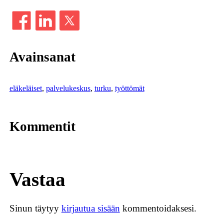
Avainsanat
eläkeläiset
, 
palvelukeskus
, 
turku
, 
työttömät
Kommentit
Vastaa
Sinun täytyy
kirjautua sisään
kommentoidaksesi.