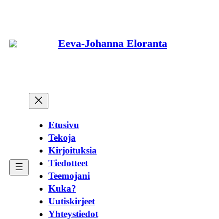
Siirry
sisältöön
Eeva-Johanna Eloranta
Etusivu
Tekoja
Kirjoituksia
Tiedotteet
Teemojani
Kuka?
Uutiskirjeet
Yhteystiedot