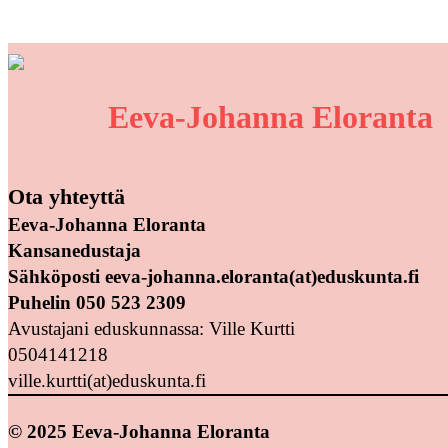
Eeva-Johanna Eloranta
Ota yhteyttä
Eeva-Johanna Eloranta
Kansanedustaja
Sähköposti eeva-johanna.eloranta(at)eduskunta.fi
Puhelin 050 523 2309
Avustajani eduskunnassa: Ville Kurtti
0504141218
ville.kurtti(at)eduskunta.fi
© 2025 Eeva-Johanna Eloranta