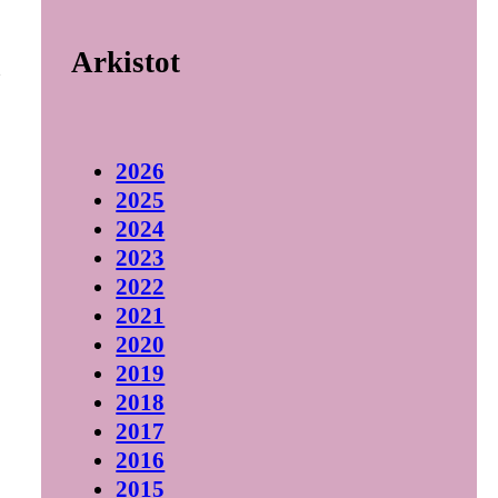
Arkistot
t
,
2026
2025
2024
2023
2022
2021
2020
2019
2018
2017
2016
2015