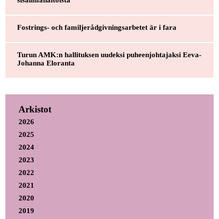
sisäilmahaitoista
Fostrings- och familjerådgivningsarbetet är i fara
Turun AMK:n hallituksen uudeksi puheenjohtajaksi Eeva-
Johanna Eloranta
Arkistot
2026
2025
2024
2023
2022
2021
2020
2019