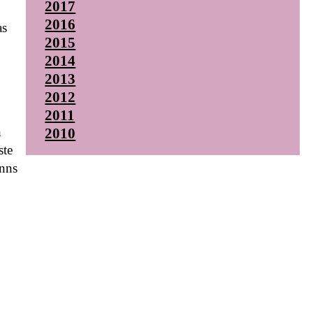
2017
2016
as
2015
2014
2013
2012
2011
h
2010
ste
inns