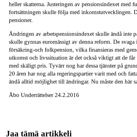
heller skatterna. Justeringen av pensionsindexet med fu
fortsättningen skulle följa med inkomstutvecklingen. 
pensioner.
Ändringen av arbetspensionsindexet skulle ändå inte 
skulle gynnas euromässigt av denna reform. De svaga i 
försäkring-och folkpension, vilka finansieras med g
utkomst och livssituation är det också viktigt att de får 
med skäligt pris. Tyvärr nog har dessa tjänster på gru
20 åren har nog alla regeringspartier varit med och fat
ändå alltid möjlighet till ändringar. Nu måste den här 
Åbo Underrättelser 24.2.2016
Jaa tämä artikkeli