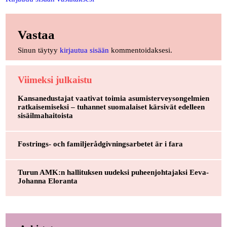
Vastaa
Sinun täytyy
kirjautua sisään
kommentoidaksesi.
Viimeksi julkaistu
Kansanedustajat vaativat toimia asumisterveysongelmien
ratkaisemiseksi – tuhannet suomalaiset kärsivät edelleen
sisäilmahaitoista
Fostrings- och familjerådgivningsarbetet är i fara
Turun AMK:n hallituksen uudeksi puheenjohtajaksi Eeva-
Johanna Eloranta