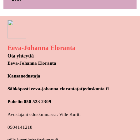
Eeva-Johanna Eloranta
Ota yhteyttä
Eeva-Johanna Eloranta
Kansanedustaja
Sähköposti eeva-johanna.eloranta(at)eduskunta.fi
Puhelin 050 523 2309
Avustajani eduskunnassa: Ville Kurtti
0504141218