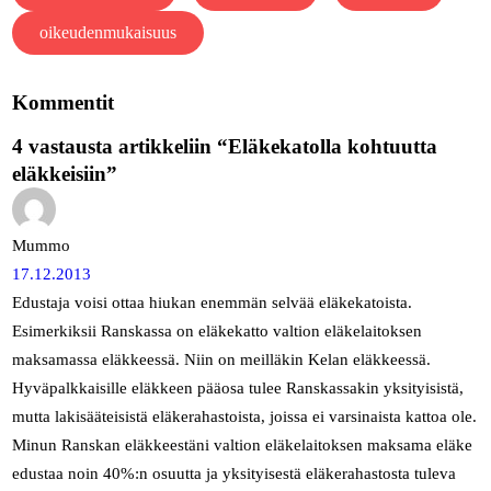
oikeudenmukaisuus
Kommentit
4 vastausta artikkeliin “Eläkekatolla kohtuutta
eläkkeisiin”
Mummo
17.12.2013
Edustaja voisi ottaa hiukan enemmän selvää eläkekatoista.
Esimerkiksii Ranskassa on eläkekatto valtion eläkelaitoksen
maksamassa eläkkeessä. Niin on meilläkin Kelan eläkkeessä.
Hyväpalkkaisille eläkkeen pääosa tulee Ranskassakin yksityisistä,
mutta lakisääteisistä eläkerahastoista, joissa ei varsinaista kattoa ole.
Minun Ranskan eläkkeestäni valtion eläkelaitoksen maksama eläke
edustaa noin 40%:n osuutta ja yksityisestä eläkerahastosta tuleva