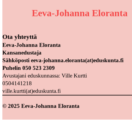
Eeva-Johanna Eloranta
Ota yhteyttä
Eeva-Johanna Eloranta
Kansanedustaja
Sähköposti eeva-johanna.eloranta(at)eduskunta.fi
Puhelin 050 523 2309
Avustajani eduskunnassa: Ville Kurtti
0504141218
ville.kurtti(at)eduskunta.fi
© 2025 Eeva-Johanna Eloranta