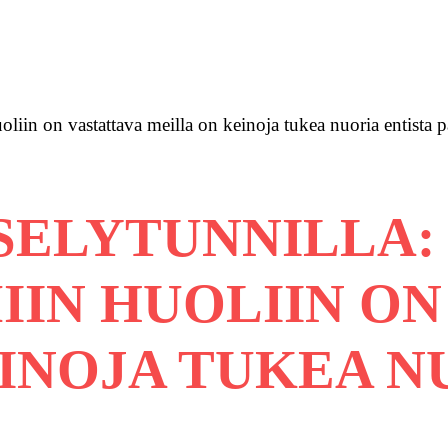
oliin on vastattava meilla on keinoja tukea nuoria entista
SELYTUNNILLA:
IIN HUOLIIN ON
INOJA TUKEA N