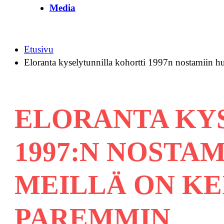
Media
Etusivu
Eloranta kyselytunnilla kohortti 1997n nostamiin hu
ELORANTA KY
1997:N NOSTAM
MEILLÄ ON KE
PAREMMIN