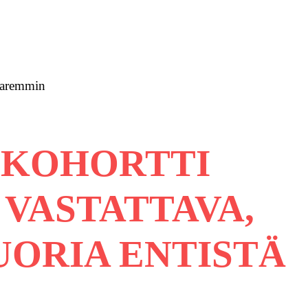
 paremmin
 KOHORTTI
 VASTATTAVA,
UORIA ENTISTÄ