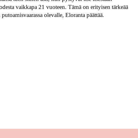
uodesta vaikkapa 21 vuoteen. Tämä on erityisen tärkeää
a putoamisvaarassa olevalle, Eloranta päättää.