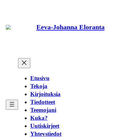
Siirry
sisältöön
Eeva-Johanna Eloranta
Etusivu
Tekoja
Kirjoituksia
Tiedotteet
Teemojani
Kuka?
Uutiskirjeet
Yhteystiedot