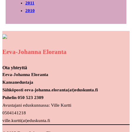
2011
2010
Eeva-Johanna Eloranta
Ota yhteyttä
Eeva-Johanna Eloranta
Kansanedustaja
Sähköposti eeva-johanna.eloranta(at)eduskunta.fi
Puhelin 050 523 2309
Avustajani eduskunnassa: Ville Kurtti
0504141218
ville.kurtti(at)eduskunta.fi