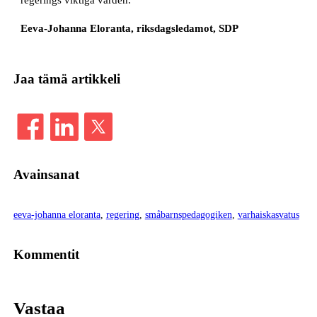
Eeva-Johanna Eloranta, riksdagsledamot, SDP
Jaa tämä artikkeli
Avainsanat
eeva-johanna eloranta
, 
regering
, 
småbarnspedagogiken
, 
varhaiskasvatus
Kommentit
Vastaa