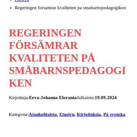
Regeringen forsamrar kvaliteten pa smabarnspedagogiken
REGERINGEN
FÖRSÄMRAR
KVALITETEN PÅ
SMÅBARNSPEDAGOGI
KEN
Kirjoittaja:
Eeva-Johanna Eloranta
Julkaistu:
19.09.2024
Kategoria:
Ajankohtaista
, 
Etusivu
, 
Kirjoituksia
, 
På svenska