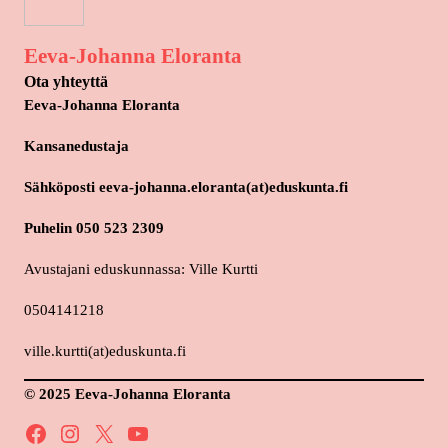
Eeva-Johanna Eloranta
Ota yhteyttä
Eeva-Johanna Eloranta
Kansanedustaja
Sähköposti eeva-johanna.eloranta(at)eduskunta.fi
Puhelin 050 523 2309
Avustajani eduskunnassa: Ville Kurtti
0504141218
ville.kurtti(at)eduskunta.fi
© 2025 Eeva-Johanna Eloranta
Facebook
Instagram
X
YouTube