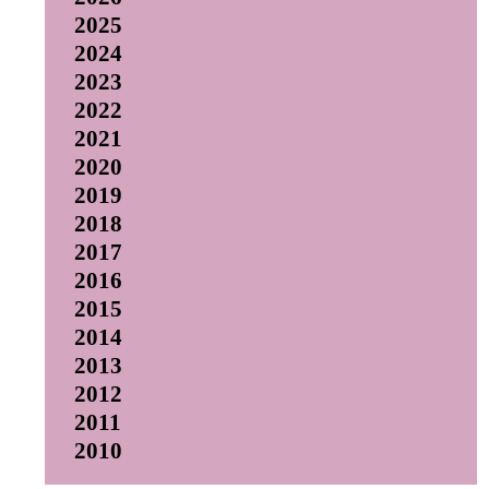
2025
2024
2023
2022
2021
2020
2019
2018
2017
2016
2015
2014
2013
2012
2011
2010