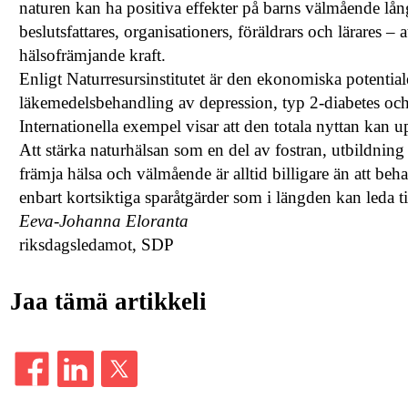
naturen kan ha positiva effekter på barns välmående lån
beslutsfattares, organisationers, föräldrars och lärares – at
hälsofrämjande kraft.
Enligt Naturresursinstitutet är den ekonomiska potentiale
läkemedelsbehandling av depression, typ 2-diabetes och
Internationella exempel visar att den totala nyttan kan 
Att stärka naturhälsan som en del av fostran, utbildning o
främja hälsa och välmående är alltid billigare än att be
enbart kortsiktiga sparåtgärder som i längden kan leda ti
Eeva-Johanna Eloranta
riksdagsledamot, SDP
Jaa tämä artikkeli